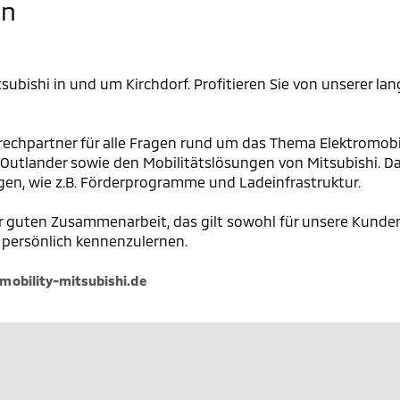
en
Mitsubishi in und um Kirchdorf. Profitieren Sie von unserer
rechpartner für alle Fragen rund um das Thema Elektromobili
 Outlander sowie den Mobilitätslösungen von Mitsubishi. D
en, wie z.B. Förderprogramme und Ladeinfrastruktur.
er guten Zusammenarbeit, das gilt sowohl für unsere Kunden a
 persönlich kennenzulernen.
obility-mitsubishi.de