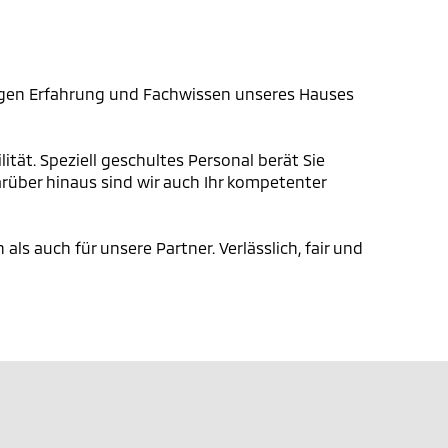
 langen Erfahrung und Fachwissen unseres Hauses
tät. Speziell geschultes Personal berät Sie
arüber hinaus sind wir auch Ihr kompetenter
ls auch für unsere Partner. Verlässlich, fair und