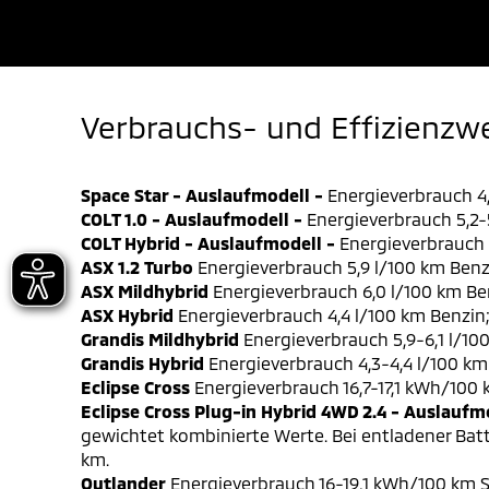
Verbrauchs- und Effizienzw
Space Star - Auslaufmodell -
Energieverbrauch 4,
COLT 1.0 - Auslaufmodell -
Energieverbrauch 5,2-5
COLT Hybrid - Auslaufmodell -
Energieverbrauch 4
ASX 1.2 Turbo
Energieverbrauch 5,9 l/100 km Benz
ASX Mildhybrid
Energieverbrauch 6,0 l/100 km Be
ASX Hybrid
Energieverbrauch 4,4 l/100 km Benzin
Grandis Mildhybrid
Energieverbrauch 5,9-6,1 l/10
Grandis Hybrid
Energieverbrauch 4,3-4,4 l/100 km
Eclipse Cross
Energieverbrauch 16,7-17,1 kWh/100
Eclipse Cross Plug-in Hybrid 4WD 2.4 - Auslaufm
gewichtet kombinierte Werte. Bei entladener Batt
km.
Outlander
Energieverbrauch 16-19,1 kWh/100 km S