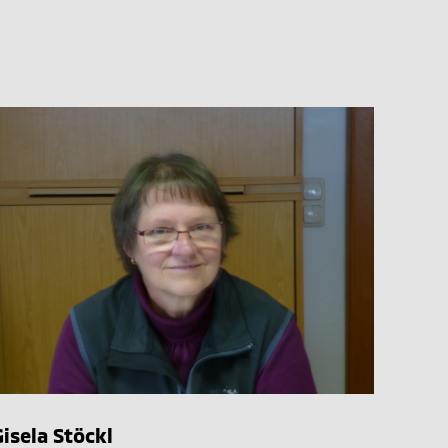
Gisela Stöckl