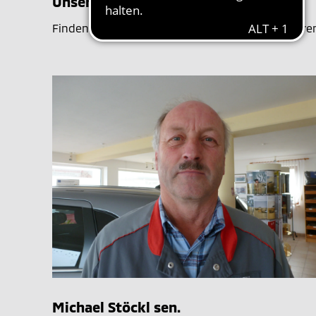
Unser Team
Finden Sie hier all Ihre Ansprechpartner in unser
Michael Stöckl sen.