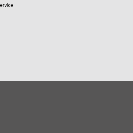
ervice