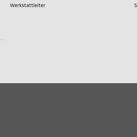
Werkstattleiter
S