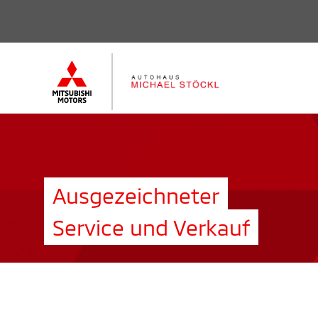
Ausgezeichneter
Service und Verkauf