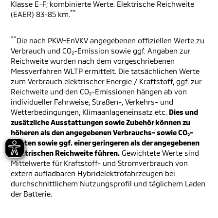
Klasse E-F; kombinierte Werte. Elektrische Reichweite
**
(EAER) 83-85 km.
**
Die nach PKW-EnVKV angegebenen offiziellen Werte zu
Verbrauch und CO₂-Emission sowie ggf. Angaben zur
Reichweite wurden nach dem vorgeschriebenen
Messverfahren WLTP ermittelt. Die tatsächlichen Werte
zum Verbrauch elektrischer Energie / Kraftstoff, ggf. zur
Reichweite und den CO₂-Emissionen hängen ab von
individueller Fahrweise, Straßen-, Verkehrs- und
Wetterbedingungen, Klimaanlageneinsatz etc.
Dies und
zusätzliche Ausstattungen sowie Zubehör können zu
höheren als den angegebenen Verbrauchs- sowie CO₂-
Werten sowie ggf. einer geringeren als der angegebenen
elektrischen Reichweite führen.
Gewichtete Werte sind
Mittelwerte für Kraftstoff- und Stromverbrauch von
extern aufladbaren Hybridelektrofahrzeugen bei
durchschnittlichem Nutzungsprofil und täglichem Laden
der Batterie.