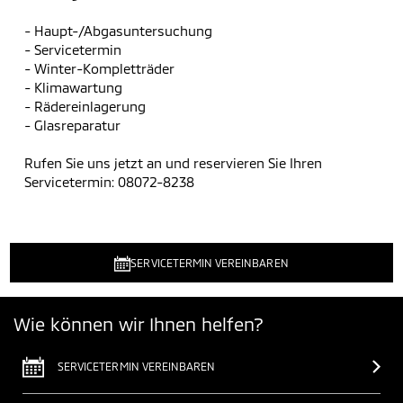
- Haupt-/Abgasuntersuchung
- Servicetermin
- Winter-Kompletträder
- Klimawartung
- Rädereinlagerung
- Glasreparatur
Rufen Sie uns jetzt an und reservieren Sie Ihren
Servicetermin: 08072-8238
SERVICETERMIN VEREINBAREN
Wie können wir Ihnen helfen?
SERVICETERMIN VEREINBAREN