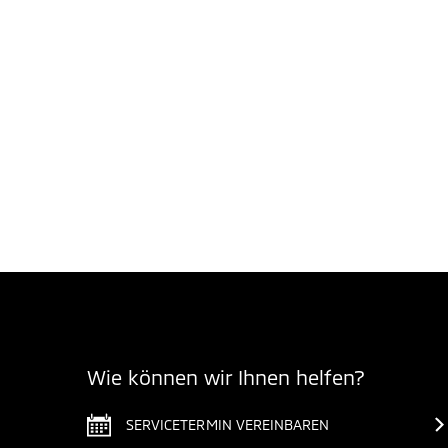
Wie können wir Ihnen helfen?
SERVICETERMIN VEREINBAREN