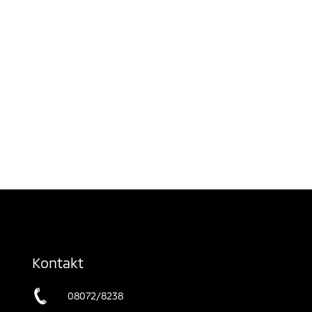
Kontakt
08072/8238