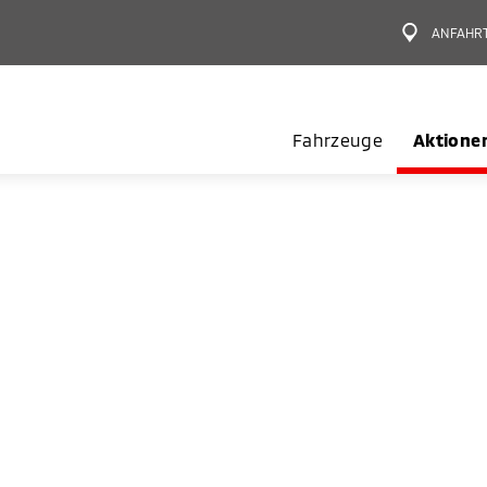
ANFAHR
Fahrzeuge
Aktione