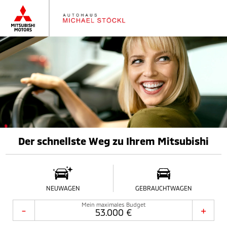
Der schnellste Weg zu Ihrem Mitsubishi
NEUWAGEN
GEBRAUCHTWAGEN
Mein maximales Budget
-
+
53.000 €