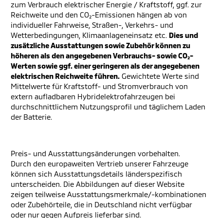
zum Verbrauch elektrischer Energie / Kraftstoff, ggf. zur
Reichweite und den CO₂-Emissionen hängen ab von
individueller Fahrweise, Straßen-, Verkehrs- und
Wetterbedingungen, Klimaanlageneinsatz etc.
Dies und
zusätzliche Ausstattungen sowie Zubehör können zu
höheren als den angegebenen Verbrauchs- sowie CO₂-
Werten sowie ggf. einer geringeren als der angegebenen
elektrischen Reichweite führen.
Gewichtete Werte sind
Mittelwerte für Kraftstoff- und Stromverbrauch von
extern aufladbaren Hybridelektrofahrzeugen bei
durchschnittlichem Nutzungsprofil und täglichem Laden
der Batterie.
Preis- und Ausstattungsänderungen vorbehalten.
Durch den europaweiten Vertrieb unserer Fahrzeuge
können sich Ausstattungsdetails länderspezifisch
unterscheiden. Die Abbildungen auf dieser Website
zeigen teilweise Ausstattungsmerkmale/-kombinationen
oder Zubehörteile, die in Deutschland nicht verfügbar
oder nur gegen Aufpreis lieferbar sind.