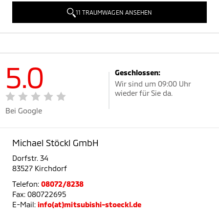
11 TRAUMWAGEN ANSEHEN
5.0
Geschlossen:
Wir sind um 09:00 Uhr
wieder für Sie da.
Bei Google
Michael Stöckl GmbH
Dorfstr. 34
83527 Kirchdorf
Telefon:
08072/8238
Fax: 080722695
E-Mail:
info(at)mitsubishi-stoeckl.de